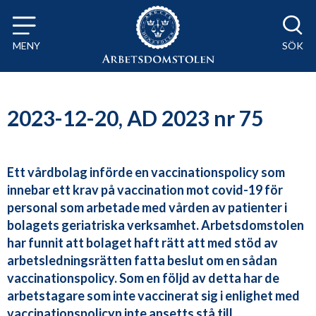
Till innehåll på sidan x
MENY
SÖK
2023-12-20, AD 2023 nr 75
Ett vårdbolag införde en vaccinationspolicy som
innebar ett krav på vaccination mot covid-19 för
personal som arbetade med vården av patienter i
bolagets geriatriska verksamhet. Arbetsdomstolen
har funnit att bolaget haft rätt att med stöd av
arbetsledningsrätten fatta beslut om en sådan
vaccinationspolicy. Som en följd av detta har de
arbetstagare som inte vaccinerat sig i enlighet med
vaccinationspolicyn inte ansetts stå till