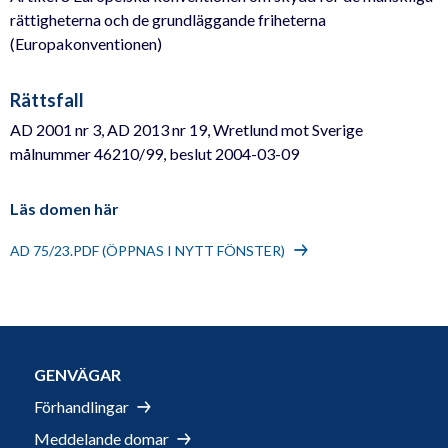
rättigheterna och de grundläggande friheterna
(Europakonventionen)
Rättsfall
AD 2001 nr 3, AD 2013 nr 19, Wretlund mot Sverige
målnummer 46210/99, beslut 2004-03-09
Läs domen här
AD 75/23.PDF (ÖPPNAS I NYTT FÖNSTER)
GENVÄGAR
Förhandlingar
Meddelande domar