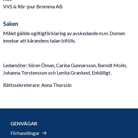
VVS & Rör-jour Bromma AB
Saken
Målet gällde ogiltigförklaring av avskedande m.m. Domen
innebar att kärandens talan bifölls.
Ledamöter: Sören Öman, Carina Gunnarsson, Berndt Molin,
Johanna Torstensson och Lenita Granlund. Enhälligt.
Rättssekreterare: Anna Thorssin
GENVÄGAR
Förhandlingar