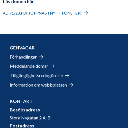
Läs domen här
AD 71/23.PDF (ÖPPNAS I NYTT FÖNSTER)
GENVÄGAR
Förhandlingar
Meddelande domar
Tillgänglighetsredogörelse
Information om webbplatsen
KONTAKT
Besöksadress
Stora Nygatan 2 A-B
Postadress