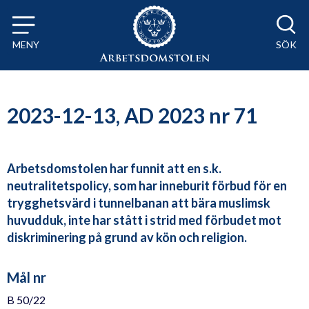
Till innehåll på sidan x
MENY
SÖK
2023-12-13, AD 2023 nr 71
Arbetsdomstolen har funnit att en s.k.
neutralitetspolicy, som har inneburit förbud för en
trygghetsvärd i tunnelbanan att bära muslimsk
huvudduk, inte har stått i strid med förbudet mot
diskriminering på grund av kön och religion.
Mål nr
B 50/22