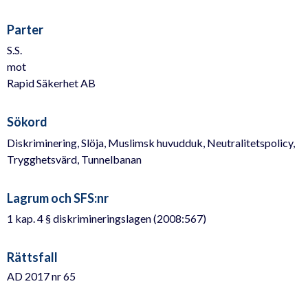
Parter
S.S.
mot
Rapid Säkerhet AB
Sökord
Diskriminering, Slöja, Muslimsk huvudduk, Neutralitetspolicy,
Trygghetsvärd, Tunnelbanan
Lagrum och SFS:nr
1 kap. 4 § diskrimineringslagen (2008:567)
Rättsfall
AD 2017 nr 65