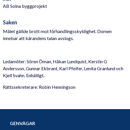
AB Solna byggprojekt
Saken
Målet gällde brott mot förhandlingsskyldighet. Domen
innebar att kärandens talan avslogs.
Ledamöter: Sören Öman, Håkan Lundquist, Kerstin G
Andersson, Gunnar Ekbrant, Karl Pfeifer, Lenita Granlund och
Kjell Svahn. Enhälligt.
Rättssekreterare: Robin Henningson
GENVÄGAR