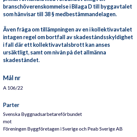
branschöverenskommelse i Bilaga D till byggavtalet
som hänvisar till 38 § medbestämmandelagen.
Även fråga om tillämpningen av en i kollektivavtalet
intagen regel om bortfall av skadeståndsskyldighet
i fall där ett kollektivavtalsbrott kan anses
ursäktligt, samt om nivån på det allmänna
skadeståndet.
Mål nr
A 106/22
Parter
Svenska Byggnadsarbetareförbundet
mot
Föreningen Byggföretagen i Sverige och Peab Sverige AB