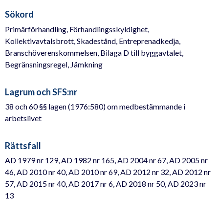
Sökord
Primärförhandling, Förhandlingsskyldighet,
Kollektivavtalsbrott, Skadestånd, Entreprenadkedja,
Branschöverenskommelsen, Bilaga D till byggavtalet,
Begränsningsregel, Jämkning
Lagrum och SFS:nr
38 och 60 §§ lagen (1976:580) om medbestämmande i
arbetslivet
Rättsfall
AD 1979 nr 129, AD 1982 nr 165, AD 2004 nr 67, AD 2005 nr
46, AD 2010 nr 40, AD 2010 nr 69, AD 2012 nr 32, AD 2012 nr
57, AD 2015 nr 40, AD 2017 nr 6, AD 2018 nr 50, AD 2023 nr
13