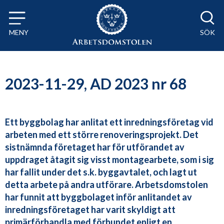
Till innehåll på sidan x
MENY
SÖK
2023-11-29, AD 2023 nr 68
Ett byggbolag har anlitat ett inredningsföretag vid
arbeten med ett större renoveringsprojekt. Det
sistnämnda företaget har för utförandet av
uppdraget åtagit sig visst montagearbete, som i sig
har fallit under det s.k. byggavtalet, och lagt ut
detta arbete på andra utförare. Arbetsdomstolen
har funnit att byggbolaget inför anlitandet av
inredningsföretaget har varit skyldigt att
primärförhandla med förbundet enligt en