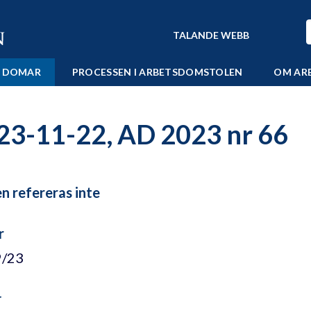
TALANDE WEBB
 DOMAR
PROCESSEN I ARBETSDOMSTOLEN
OM AR
23-11-22, AD 2023 nr 66
 refereras inte
r
9/23
r