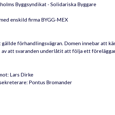
holms Byggsyndikat - Solidariska Byggare
 med enskild firma BYGG-MEX
 gällde förhandlingsvägran. Domen innebar att kär
 av att svaranden underlåtit att följa ett förelägg
ot: Lars Dirke
sekreterare: Pontus Bromander