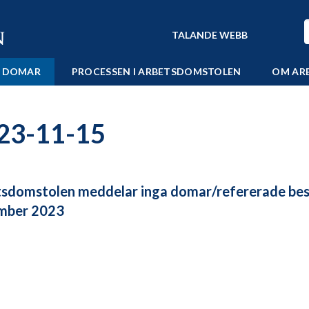
TALANDE WEBB
 DOMAR
PROCESSEN I ARBETSDOMSTOLEN
OM AR
23-11-15
sdomstolen meddelar inga domar/refererade bes
mber 2023