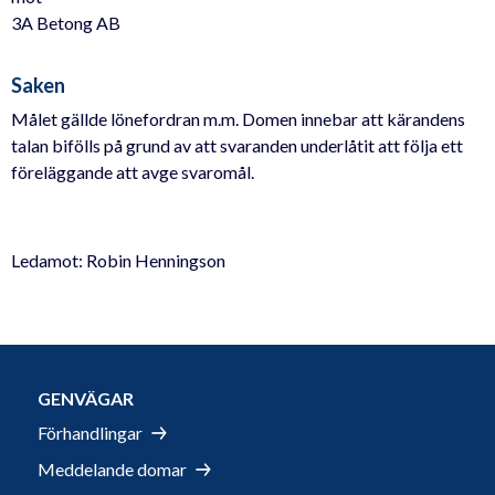
3A Betong AB
Saken
Målet gällde lönefordran m.m. Domen innebar att kärandens
talan bifölls på grund av att svaranden underlåtit att följa ett
föreläggande att avge svaromål.
Ledamot: Robin Henningson
GENVÄGAR
Förhandlingar
Meddelande domar