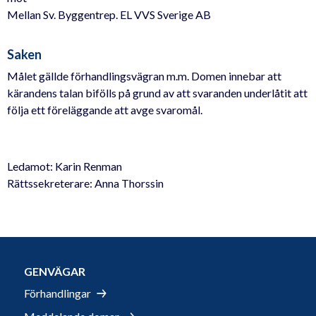
Mellan Sv. Byggentrep. EL VVS Sverige AB
Saken
Målet gällde förhandlingsvägran m.m. Domen innebar att
kärandens talan bifölls på grund av att svaranden underlåtit att
följa ett föreläggande att avge svaromål.
Ledamot: Karin Renman
Rättssekreterare: Anna Thorssin
GENVÄGAR
Förhandlingar