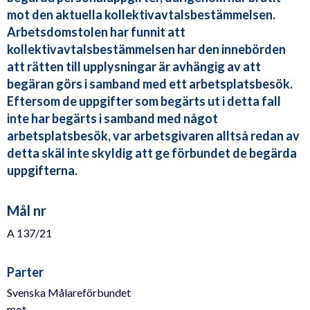
mot den aktuella kollektivavtalsbestämmelsen.
Arbetsdomstolen har funnit att
kollektivavtalsbestämmelsen har den innebörden
att rätten till upplysningar är avhängig av att
begäran görs i samband med ett arbetsplatsbesök.
Eftersom de uppgifter som begärts ut i detta fall
inte har begärts i samband med något
arbetsplatsbesök, var arbetsgivaren alltså redan av
detta skäl inte skyldig att ge förbundet de begärda
uppgifterna.
Mål nr
A 137/21
Parter
Svenska Målareförbundet
mot