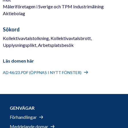
Måleriföretagen i Sverige och TPM Industrimålning
Aktiebolag
Sökord
Kollektivavtalstolkning, Kollektivavtalsbrott,
Upplysningsplikt, Arbetsplatsbesök
Läs domen här
AD 46/23.PDF (ÖPPNAS I NYTT FÖNSTER)
GENVÄGAR
Förhandlingar
Meddelande domar