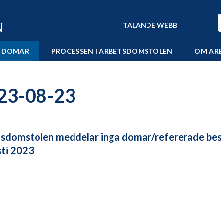
TALANDE WEBB
 DOMAR
PROCESSEN I ARBETSDOMSTOLEN
OM AR
23-08-23
sdomstolen meddelar inga domar/refererade bes
ti 2023