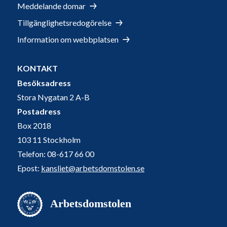
Meddelande domar
Tillgänglighetsredogörelse
Information om webbplatsen
KONTAKT
Besöksadress
Stora Nygatan 2 A-B
Postadress
Box 2018
103 11 Stockholm
Telefon: 08-617 66 00
Epost:
kansliet@arbetsdomstolen.se