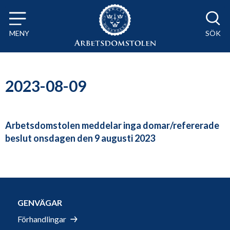
Till innehåll på sidan x
MENY
SÖK
2023-08-09
Arbetsdomstolen meddelar inga domar/refererade
beslut onsdagen den 9 augusti 2023
GENVÄGAR
Förhandlingar