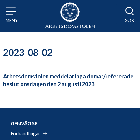
Till innehåll på sidan x
MENY
SÖK
2023-08-02
Arbetsdomstolen meddelar inga domar/refererade
beslut onsdagen den 2 augusti 2023
GENVÄGAR
Förhandlingar