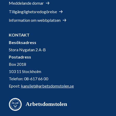
Meddelande domar
Tillgänglighetsredogörelse
Information om webbplatsen
KONTAKT
Besöksadress
Stora Nygatan 2 A-B
Postadress
Box 2018
103 11 Stockholm
Telefon: 08-617 66 00
Epost:
kansliet@arbetsdomstolen.se