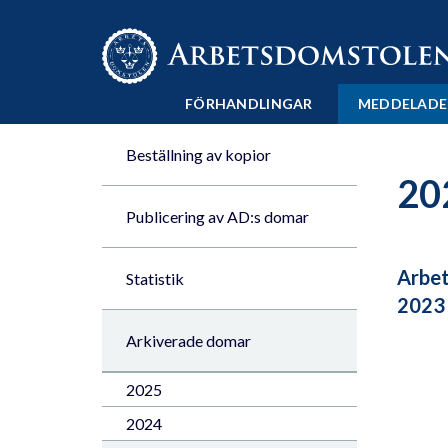
Till innehåll på sidan x
FÖRHANDLINGAR
MEDDELADE
Beställning av kopior
20
Publicering av AD:s domar
Arbet
Statistik
2023
Arkiverade domar
2025
2024