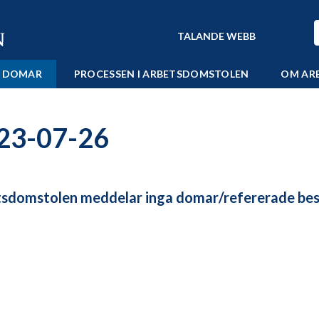
TALANDE WEBB
 DOMAR
PROCESSEN I ARBETSDOMSTOLEN
OM AR
23-07-26
sdomstolen meddelar inga domar/refererade besl