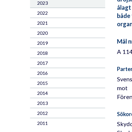
2023
ålagt
2022
både 
2021
organ
2020
Mål n
2019
A 11
2018
2017
Parte
2016
Svens
2015
mot
2014
Fören
2013
2012
Sökor
2011
Skydd