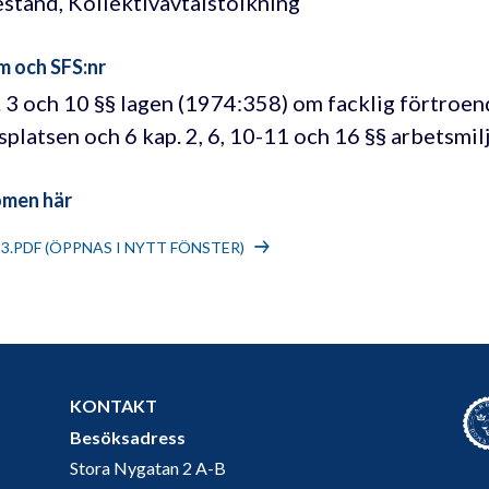
stånd, Kollektivavtalstolkning
m och SFS:nr
. 3 och 10 §§ lagen (1974:358) om facklig förtroen
splatsen och 6 kap. 2, 6, 10-11 och 16 §§ arbetsmi
omen här
23.PDF (ÖPPNAS I NYTT FÖNSTER)
KONTAKT
Besöksadress
Stora Nygatan 2 A-B