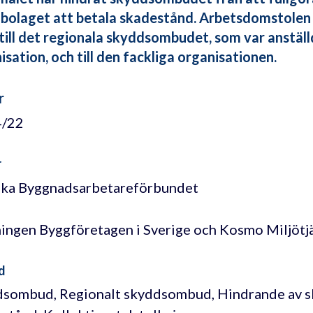
 bolaget att betala skadestånd. Arbetsdomstolen
till det regionala skyddsombudet, som var anställ
isation, och till den fackliga organisationen.
r
4/22
r
ka Byggnadsarbetareförbundet
ingen Byggföretagen i Sverige och Kosmo Miljötj
d
sombud, Regionalt skyddsombud, Hindrande av 