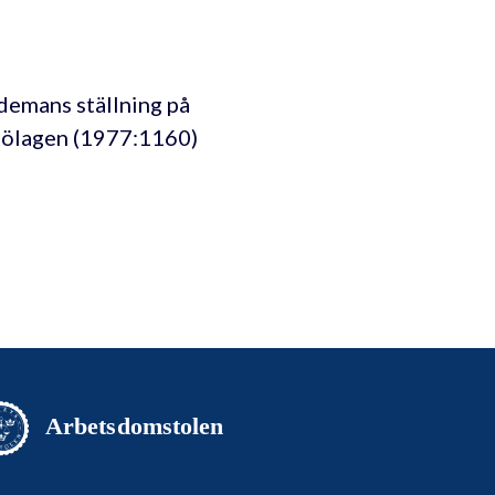
demans ställning på
ljölagen (1977:1160)