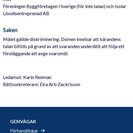
Föreningen Byggföretagen i Sverige (för inte talan) och Isolar
Lösullsentreprenad AB
Saken
Målet gällde diskriminering. Domen innebar att kärandens
talan bifölls på grund av att svaranden underlåtit att följa ett
föreläggande att avge svaromål.
Ledamot: Karin Renman
Rättssekreterare: Eira Arb Zackrisson
GENVÄGAR
Förhandlingar