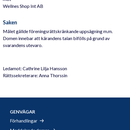
Wellnes Shop Int AB
Saken
Målet gällde föreningsrättskränkande uppsägning m.m.
Domen innebar att kärandens talan bifölls på grund av
svarandens utevaro.
Ledamot: Cathrine Lilja Hansson
Rättssekreterare: Anna Thorssin
GENVÄGAR
Förhandlingar