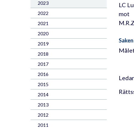
2023
LC Lu
mot
2022
M.R.Z
2021
2020
Sake
2019
Målet
2018
2017
2016
Ledam
2015
Rätts
2014
2013
2012
2011