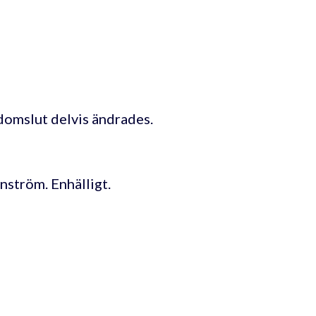
domslut delvis ändrades.
ström. Enhälligt.