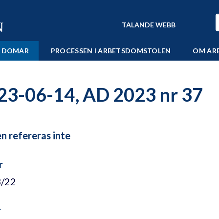
TALANDE WEBB
 DOMAR
PROCESSEN I ARBETSDOMSTOLEN
OM AR
23-06-14, AD 2023 nr 37
 refereras inte
r
3/22
r