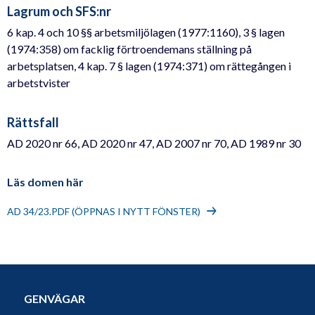
Lagrum och SFS:nr
6 kap. 4 och 10 §§ arbetsmiljölagen (1977:1160), 3 § lagen
(1974:358) om facklig förtroendemans ställning på
arbetsplatsen, 4 kap. 7 § lagen (1974:371) om rättegången i
arbetstvister
Rättsfall
AD 2020 nr 66, AD 2020 nr 47, AD 2007 nr 70, AD 1989 nr 30
Läs domen här
AD 34/23.PDF (ÖPPNAS I NYTT FÖNSTER)
GENVÄGAR