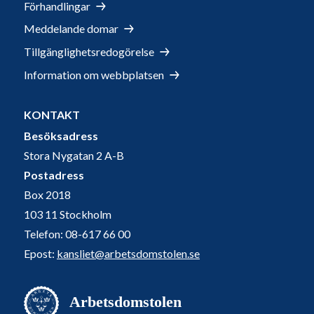
Förhandlingar
Meddelande domar
Tillgänglighetsredogörelse
Information om webbplatsen
KONTAKT
Besöksadress
Stora Nygatan 2 A-B
Postadress
Box 2018
103 11 Stockholm
Telefon: 08-617 66 00
Epost:
kansliet@arbetsdomstolen.se