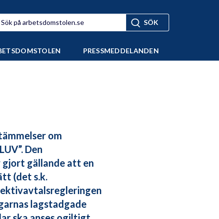
BETSDOMSTOLEN
PRESSMEDDELANDEN
estämmelser om
”SLUV”. Den
gjort gällande att en
t (det s.k.
lektivavtalsregleringen
tagarnas lagstadgade
ar ska anses ogiltigt.