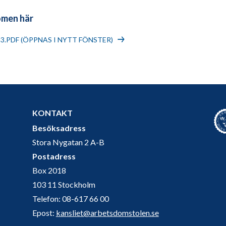
omen här
23.PDF (ÖPPNAS I NYTT FÖNSTER)
KONTAKT
Besöksadress
Stora Nygatan 2 A-B
Postadress
Box 2018
103 11 Stockholm
Telefon: 08-617 66 00
Epost:
kansliet@arbetsdomstolen.se