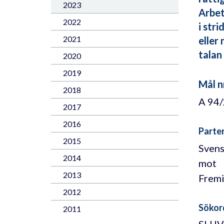
2023
Arbet
2022
i str
2021
eller
talan
2020
2019
Mål n
2018
A 94
2017
2016
Parte
2015
Sven
2014
mot
2013
Fremi
2012
Sökor
2011