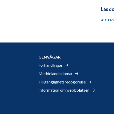
Läs d
AD 33/
GENVÄGAR
Förhandlingar
Meddelande domar
Tillgänglighetsredogörelse
Information om webbplatsen