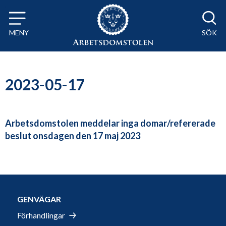
Till innehåll på sidan x
MENY
SÖK
2023-05-17
Arbetsdomstolen meddelar inga domar/refererade
beslut onsdagen den 17 maj 2023
GENVÄGAR
Förhandlingar