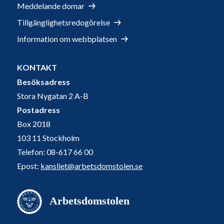
Meddelande domar
Tillgänglighetsredogörelse
Information om webbplatsen
KONTAKT
Besöksadress
Stora Nygatan 2 A-B
Postadress
Box 2018
103 11 Stockholm
Telefon: 08-617 66 00
Epost:
kansliet@arbetsdomstolen.se