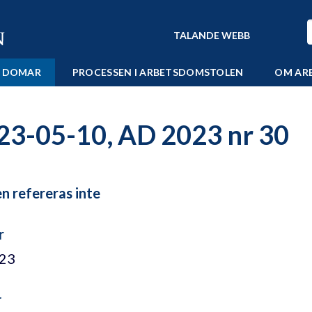
TALANDE WEBB
 DOMAR
PROCESSEN I ARBETSDOMSTOLEN
OM AR
23-05-10, AD 2023 nr 30
 refereras inte
r
/23
r