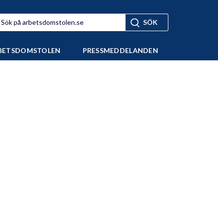
BETSDOMSTOLEN
PRESSMEDDELANDEN