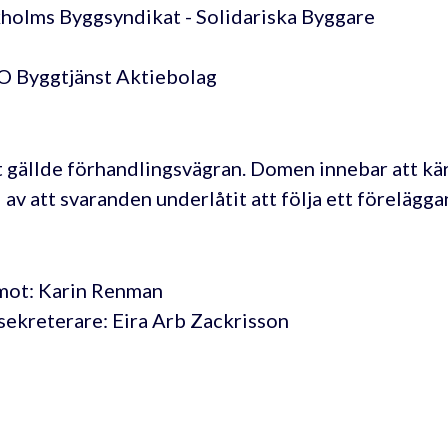
holms Byggsyndikat - Solidariska Byggare
 Byggtjänst Aktiebolag
 gällde förhandlingsvägran. Domen innebar att kär
 av att svaranden underlåtit att följa ett förelägg
ot: Karin Renman
sekreterare: Eira Arb Zackrisson