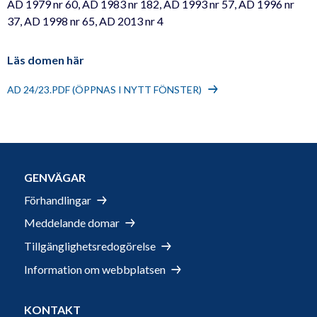
AD 1979 nr 60, AD 1983 nr 182, AD 1993 nr 57, AD 1996 nr
37, AD 1998 nr 65, AD 2013 nr 4
Läs domen här
AD 24/23.PDF (ÖPPNAS I NYTT FÖNSTER)
GENVÄGAR
Förhandlingar
Meddelande domar
Tillgänglighetsredogörelse
Information om webbplatsen
KONTAKT