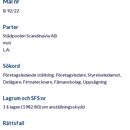
Mål nr
B 92/22
Parter
Städpoolen Scandinavia AB
mot
L.A.
Sökord
Företagsledande ställning, Företagsledare, Styrelseledamot,
Delägare, Firmatecknare, Fåmansbolag, Uppsägning
Lagrum och SFS:nr
1 § lagen (1982:80) om anställningsskydd
Rättsfall