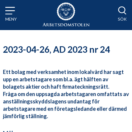
Till innehåll på sidan x
MENY
SÖK
2023-04-26, AD 2023 nr 24
Ett bolag med verksamhet inom lokalvård har sagt
upp en arbetstagare som bl.a. ägt hälften av
bolagets aktier och haft firmateckningsrätt.
Fråga om den uppsagda arbetstagaren omfattats av
anställningsskyddslagens undantag för
arbetstagare med en företagsledande eller därmed
jämförlig ställning.