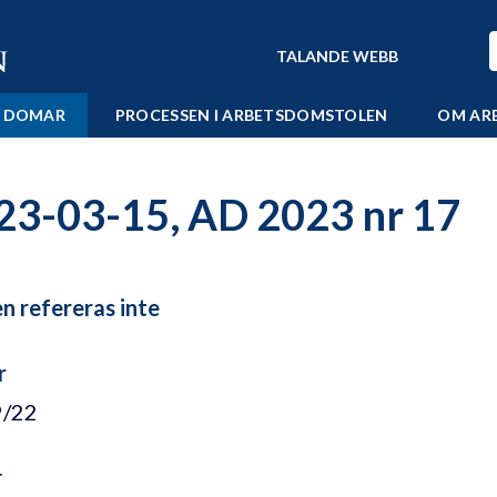
TALANDE WEBB
 DOMAR
PROCESSEN I ARBETSDOMSTOLEN
OM AR
23-03-15, AD 2023 nr 17
 refereras inte
r
9/22
r