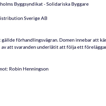
holms Byggsyndikat - Solidariska Byggare
istribution Sverige AB
 gällde förhandlingsvägran. Domen innebar att kär
 av att svaranden underlåtit att följa ett förelägg
mot: Robin Henningson