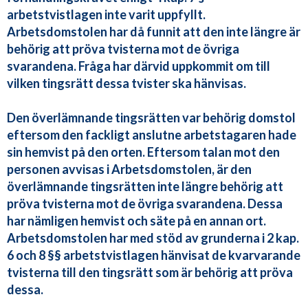
arbetstvistlagen inte varit uppfyllt.
Arbetsdomstolen har då funnit att den inte längre är
behörig att pröva tvisterna mot de övriga
svarandena. Fråga har därvid uppkommit om till
vilken tingsrätt dessa tvister ska hänvisas.
Den överlämnande tingsrätten var behörig domstol
eftersom den fackligt anslutne arbetstagaren hade
sin hemvist på den orten. Eftersom talan mot den
personen avvisas i Arbetsdomstolen, är den
överlämnande tingsrätten inte längre behörig att
pröva tvisterna mot de övriga svarandena. Dessa
har nämligen hemvist och säte på en annan ort.
Arbetsdomstolen har med stöd av grunderna i 2 kap.
6 och 8 §§ arbetstvistlagen hänvisat de kvarvarande
tvisterna till den tingsrätt som är behörig att pröva
dessa.