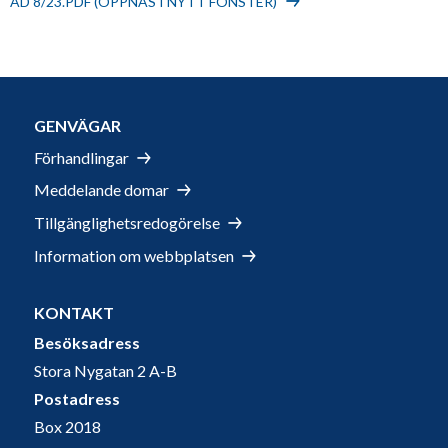
AD 8/23.PDF (ÖPPNAS I NYTT FÖNSTER)
GENVÄGAR
Förhandlingar
Meddelande domar
Tillgänglighetsredogörelse
Information om webbplatsen
KONTAKT
Besöksadress
Stora Nygatan 2 A-B
Postadress
Box 2018