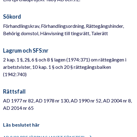
Sökord
Förhandlingskrav, Förhandlingsordning, Rättegångshinder,
Behörig domstol, Hänvisning till tingsrätt, Talerätt
Lagrum och SFS:nr
2 kap. 1 §, 2§, 6 § och 8 § lagen (1974:371) om rättegången i
arbetstvister, 10 kap. 1 § och 20 § rättegångsbalken
(1942:740)
Rättsfall
AD 1977 nr 82, AD 1978 nr 130, AD 1990 nr 52, AD 2004 nr 8,
AD 2014 nr 65
Läs beslutet här