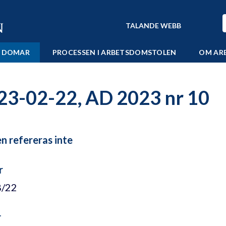
TALANDE WEBB
 DOMAR
PROCESSEN I ARBETSDOMSTOLEN
OM AR
23-02-22, AD 2023 nr 10
 refereras inte
r
8/22
r