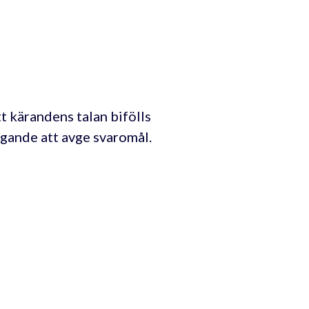
 kärandens talan bifölls
äggande att avge svaromål.