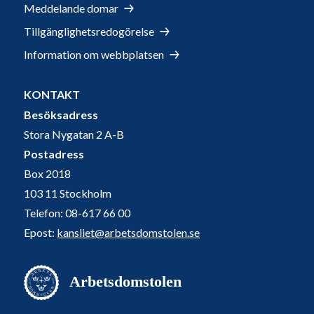
Meddelande domar
Tillgänglighetsredogörelse
Information om webbplatsen
KONTAKT
Besöksadress
Stora Nygatan 2 A-B
Postadress
Box 2018
103 11 Stockholm
Telefon: 08-617 66 00
Epost:
kansliet@arbetsdomstolen.se