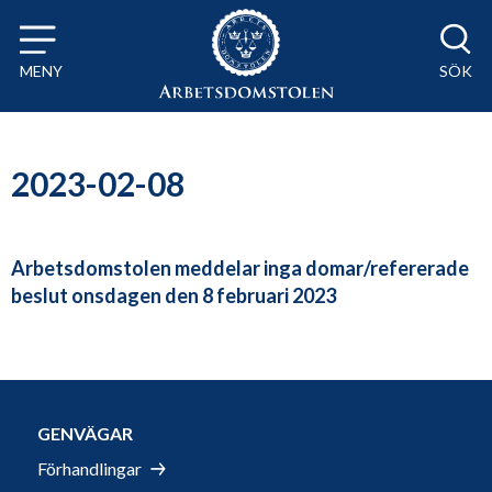
Till innehåll på sidan x
MENY
SÖK
2023-02-08
Arbetsdomstolen meddelar inga domar/refererade
beslut onsdagen den 8 februari 2023
GENVÄGAR
Förhandlingar