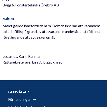
Bygg & Fönsterteknik i Örebro AB
Saken
Målet gällde lönefordran m.m. Domen innebar att kärandens
talan bifölls på grund av att svaranden underlåtit att följa ett
föreläggande att avge svaromål.
Ledamot: Karin Renman
Rättssekreterare: Eira Arb Zackrisson
GENVÄGAR
Förhandlingar