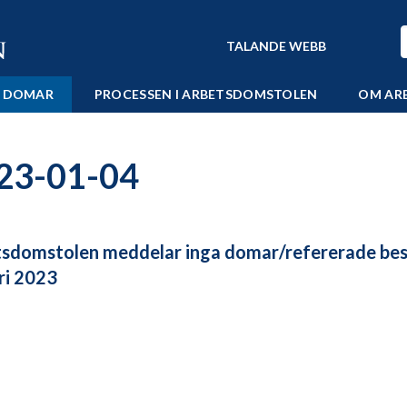
TALANDE WEBB
 DOMAR
PROCESSEN I ARBETSDOMSTOLEN
OM AR
23-01-04
sdomstolen meddelar inga domar/refererade bes
ri 2023