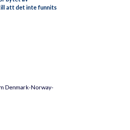
l att det inte funnits
tem Denmark-Norway-