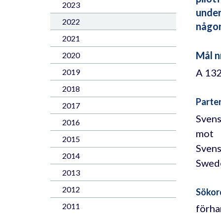
2023
under
2022
någon
2021
Mål n
2020
A 13
2019
2018
Parte
2017
Svens
2016
mot
2015
Svens
2014
Swed
2013
2012
Sökor
2011
förha