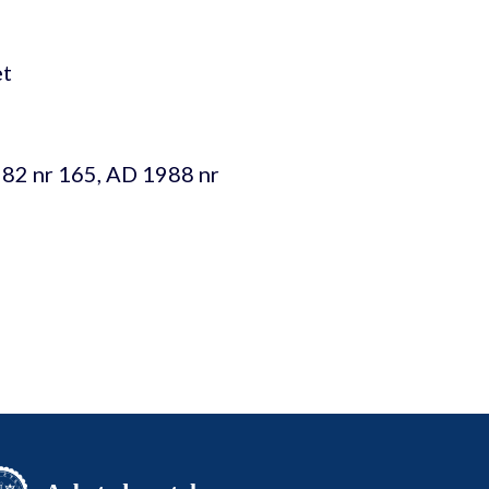
et
82 nr 165, AD 1988 nr