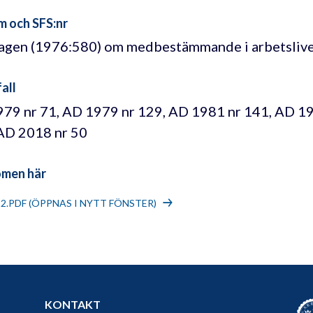
m och SFS:nr
lagen (1976:580) om medbestämmande i arbetsliv
all
79 nr 71, AD 1979 nr 129, AD 1981 nr 141, AD 19
AD 2018 nr 50
omen här
22.PDF (ÖPPNAS I NYTT FÖNSTER)
KONTAKT