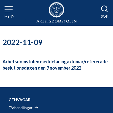
Till innehåll på sidan x
MENY
SÖK
2022-11-09
Arbetsdomstolen meddelar inga domar/refererade
beslut onsdagen den 9 november 2022
GENVÄGAR
Förhandlingar