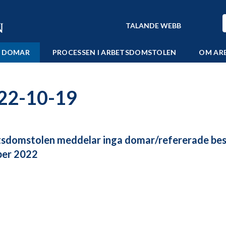
TALANDE WEBB
 DOMAR
PROCESSEN I ARBETSDOMSTOLEN
OM AR
22-10-19
sdomstolen meddelar inga domar/refererade bes
ber 2022