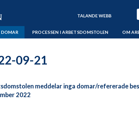
TALANDE WEBB
 DOMAR
PROCESSEN I ARBETSDOMSTOLEN
OM AR
22-09-21
sdomstolen meddelar inga domar/refererade bes
ember 2022