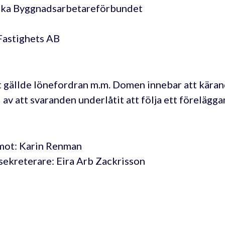
ka Byggnadsarbetareförbundet
astighets AB
 gällde lönefordran m.m. Domen innebar att kärand
 av att svaranden underlåtit att följa ett förelägg
ot: Karin Renman
sekreterare: Eira Arb Zackrisson