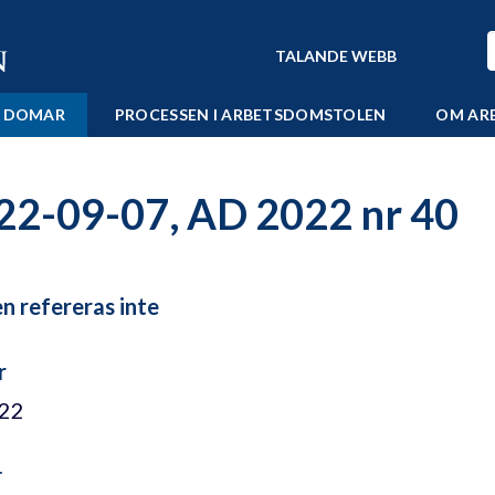
TALANDE WEBB
 DOMAR
PROCESSEN I ARBETSDOMSTOLEN
OM AR
22-09-07, AD 2022 nr 40
 refereras inte
r
/22
r