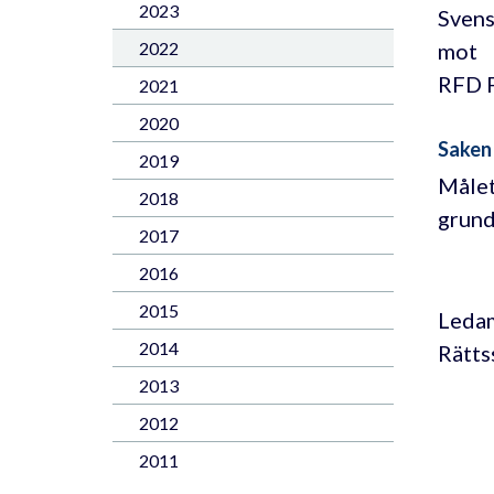
2023
Svens
mot
2022
RFD F
2021
2020
Saken
2019
Målet
2018
grund
2017
2016
2015
Ledam
2014
Rätts
2013
2012
2011