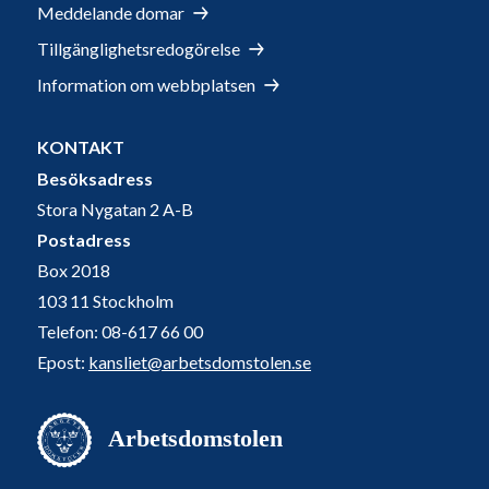
Meddelande domar
Tillgänglighetsredogörelse
Information om webbplatsen
KONTAKT
Besöksadress
Stora Nygatan 2 A-B
Postadress
Box 2018
103 11 Stockholm
Telefon: 08-617 66 00
Epost:
kansliet@arbetsdomstolen.se