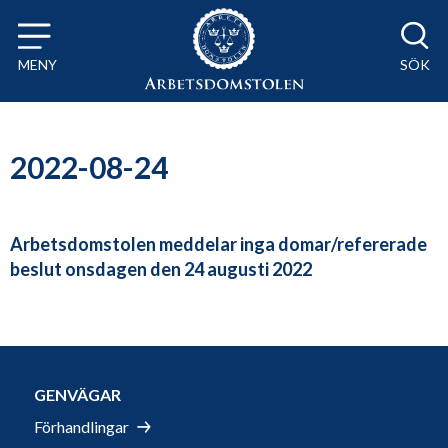
Till innehåll på sidan x
MENY
SÖK
2022-08-24
Arbetsdomstolen meddelar inga domar/refererade
beslut onsdagen den 24 augusti 2022
GENVÄGAR
Förhandlingar