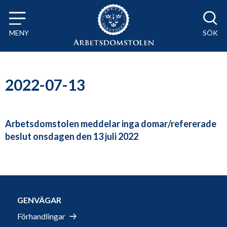
Till innehåll på sidan x
MENY
SÖK
2022-07-13
Arbetsdomstolen meddelar inga domar/refererade
beslut onsdagen den 13 juli 2022
GENVÄGAR
Förhandlingar