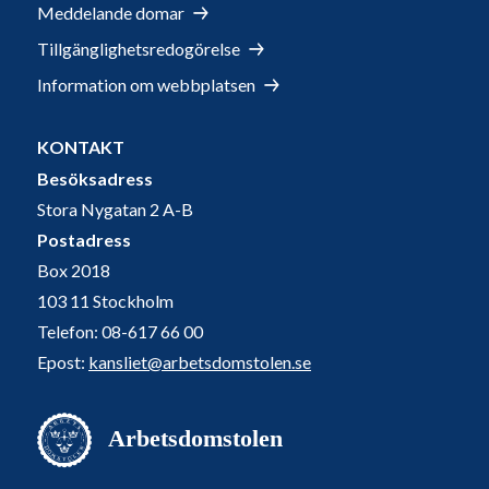
Meddelande domar
Tillgänglighetsredogörelse
Information om webbplatsen
KONTAKT
Besöksadress
Stora Nygatan 2 A-B
Postadress
Box 2018
103 11 Stockholm
Telefon: 08-617 66 00
Epost:
kansliet@arbetsdomstolen.se