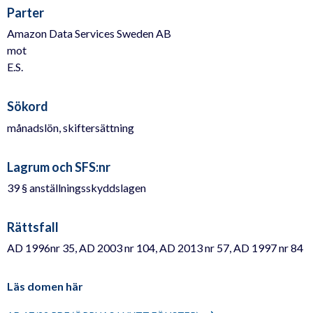
Parter
Amazon Data Services Sweden AB
mot
E.S.
Sökord
månadslön, skiftersättning
Lagrum och SFS:nr
39 § anställningsskyddslagen
Rättsfall
AD 1996nr 35, AD 2003 nr 104, AD 2013 nr 57, AD 1997 nr 84
Läs domen här