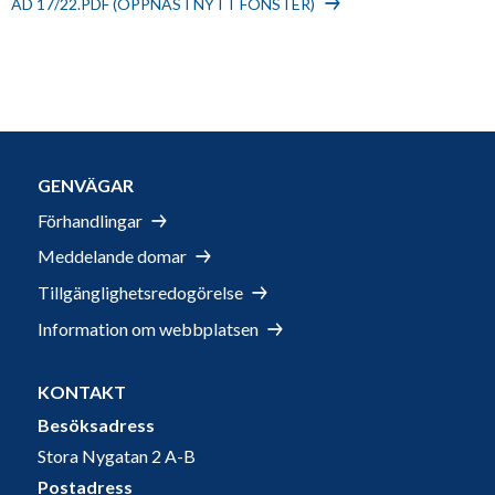
AD 17/22.PDF (ÖPPNAS I NYTT FÖNSTER)
GENVÄGAR
Förhandlingar
Meddelande domar
Tillgänglighetsredogörelse
Information om webbplatsen
KONTAKT
Besöksadress
Stora Nygatan 2 A-B
Postadress