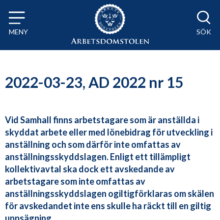
Till innehåll på sidan x
MENY
SÖK
2022-03-23, AD 2022 nr 15
Vid Samhall finns arbetstagare som är anställda i
skyddat arbete eller med lönebidrag för utveckling i
anställning och som därför inte omfattas av
anställningsskyddslagen. Enligt ett tillämpligt
kollektivavtal ska dock ett avskedande av
arbetstagare som inte omfattas av
anställningsskyddslagen ogiltigförklaras om skälen
för avskedandet inte ens skulle ha räckt till en giltig
uppsägning.