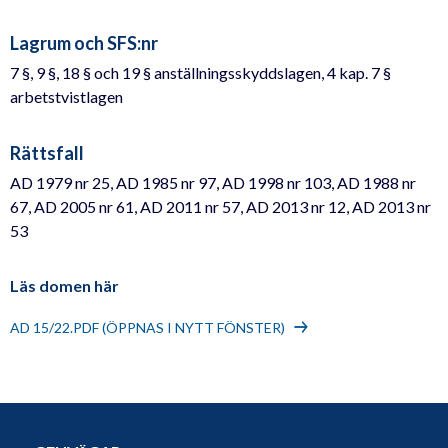
Lagrum och SFS:nr
7 §, 9 §, 18 § och 19 § anställningsskyddslagen, 4 kap. 7 §
arbetstvistlagen
Rättsfall
AD 1979 nr 25, AD 1985 nr 97, AD 1998 nr 103, AD 1988 nr
67, AD 2005 nr 61, AD 2011 nr 57, AD 2013 nr 12, AD 2013 nr
53
Läs domen här
AD 15/22.PDF (ÖPPNAS I NYTT FÖNSTER)