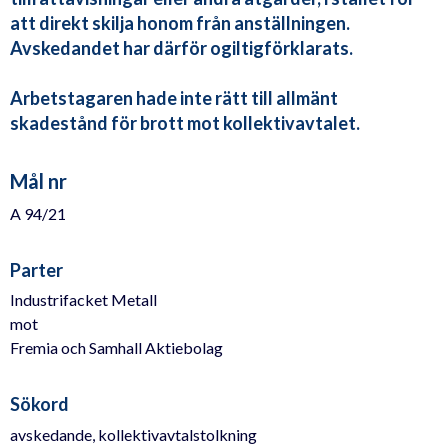
att direkt skilja honom från anställningen.
Avskedandet har därför ogiltigförklarats.
Arbetstagaren hade inte rätt till allmänt
skadestånd för brott mot kollektivavtalet.
Mål nr
A 94/21
Parter
Industrifacket Metall
mot
Fremia och Samhall Aktiebolag
Sökord
avskedande, kollektivavtalstolkning