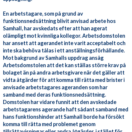
En arbetstagare, som på grund av
funktionsnedsättning blivit anvisad arbete hos
Samhall, har avskedats efter att han agerat
olämpligt mot kvinnliga kollegor. Arbetsdomstolen
har ansett att agerandet inte varit acceptabelt och
inte ska behöva tålas i ett anställningsförhållande.
Mot bakgrund av Samhalls uppdrag ansåg
Arbetsdomstolen att det kan ställas större krav på
bolaget än på andra arbetsgivare när det gäller att
vidta åtgärder för att komma till rätta med brister i
anvisade arbetstagares ageranden som har
samband med deras funktionsnedsättning.
Domstolen har vidare funnit att den avskedade
arbetstagarens agerande haft sådant samband med
hans funktionshinder att Samhall borde ha försökt
komma till rätta med problemet genom
tillrättavisningar eller andra åtgärder, i stället för