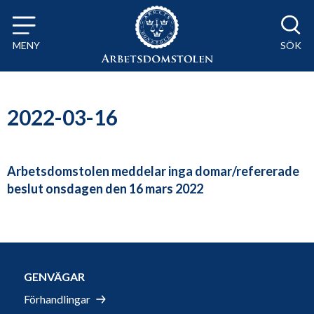
Till innehåll på sidan x
MENY
SÖK
2022-03-16
Arbetsdomstolen meddelar inga domar/refererade
beslut onsdagen den 16 mars 2022
GENVÄGAR
Förhandlingar