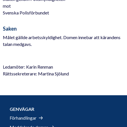
mot
Svenska Polisförbundet
Saken
Målet gällde arbetsskyldighet. Domen innebar att kärandens
talan medgavs.
Ledamöter: Karin Renman
Rättssekreterare: Martina Sjölund
GENVÄGAR
Förhandlingar