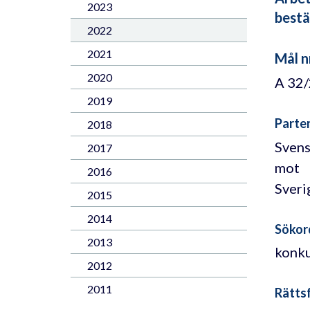
2023
bestä
2022
2021
Mål n
2020
A 32
2019
Parte
2018
Sven
2017
mot
2016
Sveri
2015
2014
Sökor
2013
konku
2012
2011
Rättsf