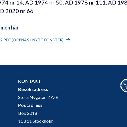
74 nr 14, AD 1974 nr 50, AD 1978 nr 111, AD 198
D 2020 nr 66
omen här
22.PDF (ÖPPNAS I NYTT FÖNSTER)
KONTAKT
Besöksadress
Stora Nygatan 2 A-B
Postadress
Box 2018
103 11 Stockholm