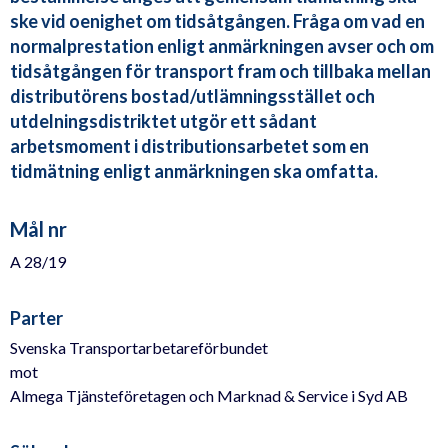
ske vid oenighet om tidsåtgången. Fråga om vad en
normalprestation enligt anmärkningen avser och om
tidsåtgången för transport fram och tillbaka mellan
distributörens bostad/utlämningsstället och
utdelningsdistriktet utgör ett sådant
arbetsmoment i distributionsarbetet som en
tidmätning enligt anmärkningen ska omfatta.
Mål nr
A 28/19
Parter
Svenska Transportarbetareförbundet
mot
Almega Tjänsteföretagen och Marknad & Service i Syd AB