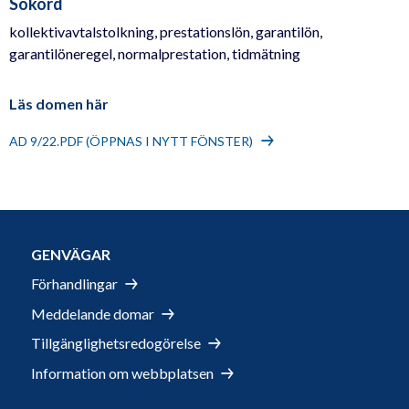
Sökord
kollektivavtalstolkning, prestationslön, garantilön,
garantilöneregel, normalprestation, tidmätning
Läs domen här
AD 9/22.PDF (ÖPPNAS I NYTT FÖNSTER)
GENVÄGAR
Förhandlingar
Meddelande domar
Tillgänglighetsredogörelse
Information om webbplatsen