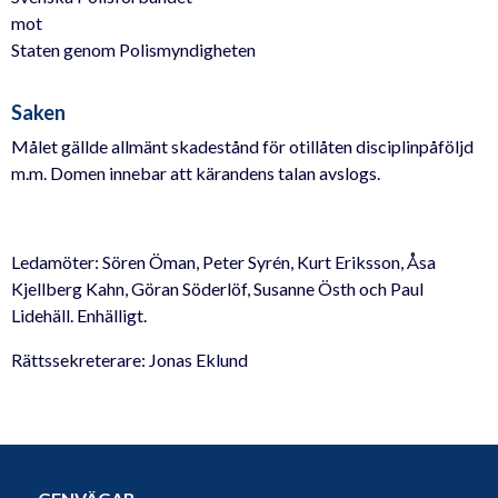
mot
Staten genom Polismyndigheten
Saken
Målet gällde allmänt skadestånd för otillåten disciplinpåföljd
m.m. Domen innebar att kärandens talan avslogs.
Ledamöter: Sören Öman, Peter Syrén, Kurt Eriksson, Åsa
Kjellberg Kahn, Göran Söderlöf, Susanne Östh och Paul
Lidehäll. Enhälligt.
Rättssekreterare: Jonas Eklund