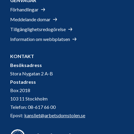
GENVÄGAR
Förhandlingar
Meddelande domar
Tillgänglighetsredogörelse
Information om webbplatsen
KONTAKT
Besöksadress
Stora Nygatan 2 A-B
Postadress
Box 2018
103 11 Stockholm
Telefon: 08-617 66 00
Epost:
kansliet@arbetsdomstolen.se