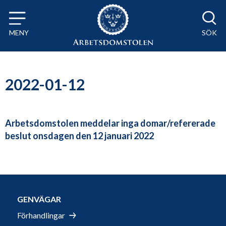
Till innehåll på sidan x
MENY
SÖK
2022-01-12
Arbetsdomstolen meddelar inga domar/refererade
beslut onsdagen den 12 januari 2022
GENVÄGAR
Förhandlingar