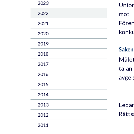
2023
Unio
mot
2022
Fören
2021
konk
2020
2019
Saken
2018
Målet
2017
talan
2016
avge 
2015
2014
Leda
2013
Rätts
2012
2011