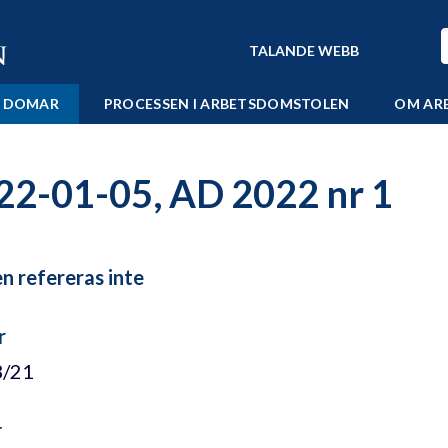
TALANDE WEBB
 DOMAR
PROCESSEN I ARBETSDOMSTOLEN
OM AR
22-01-05, AD 2022 nr 1
 refereras inte
r
3/21
r