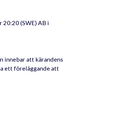
ar 20:20 (SWE) AB i
n innebar att kärandens
ja ett föreläggande att