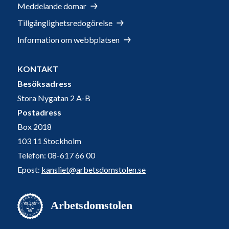
Meddelande domar
Tillgänglighetsredogörelse
Information om webbplatsen
KONTAKT
Besöksadress
Stora Nygatan 2 A-B
Postadress
Box 2018
103 11 Stockholm
Telefon: 08-617 66 00
Epost:
kansliet@arbetsdomstolen.se