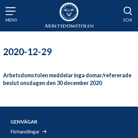
Till innehåll på sidan x
MENY
SÖK
2020-12-29
Arbetsdomstolen meddelar inga domar/refererade
beslut onsdagen den 30 december 2020
GENVÄGAR
Förhandlingar