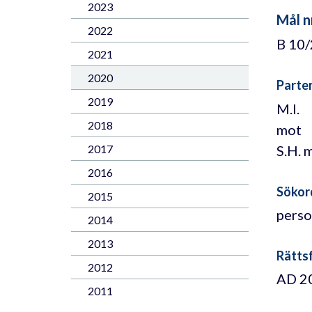
2023
Mål n
2022
B 10
2021
2020
Parte
2019
M.I.
2018
mot
S.H. 
2017
2016
Sökor
2015
perso
2014
2013
Rättsf
2012
AD 20
2011