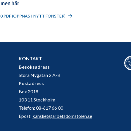
omen här
20.PDF (ÖPPNAS I NYTT FÖNSTER)
KONTAKT
Besöksadress
Stora Nygatan 2 A-B
Postadress
Box 2018
103 11 Stockholm
Telefon: 08-617 66 00
Epost:
kansliet@arbetsdomstolen.se