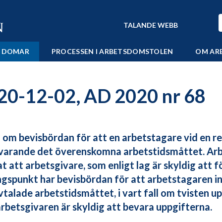
TALANDE WEBB
 DOMAR
PROCESSEN I ARBETSDOMSTOLEN
OM AR
20-12-02, AD 2020 nr 68
 om bevisbördan för att en arbetstagare vid en r
arande det överenskomna arbetstidsmåttet. Ar
at att arbetsgivare, som enligt lag är skyldig att 
gspunkt har bevisbördan för att arbetstagaren 
vtalade arbetstidsmåttet, i vart fall om tvisten 
rbetsgivaren är skyldig att bevara uppgifterna.