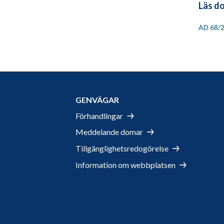
Läs d
AD 68/
GENVÄGAR
Förhandlingar
Meddelande domar
Tillgänglighetsredogörelse
Information om webbplatsen