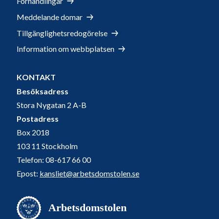
Förhandlingar
Meddelande domar
Tillgänglighetsredogörelse
Information om webbplatsen
KONTAKT
Besöksadress
Stora Nygatan 2 A-B
Postadress
Box 2018
103 11 Stockholm
Telefon: 08-617 66 00
Epost:
kansliet@arbetsdomstolen.se