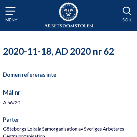
Till innehåll på sidan x
MENY
SÖK
2020-11-18, AD 2020 nr 62
Domen refereras inte
Mål nr
A 56/20
Parter
Göteborgs Lokala Samorganisation av Sveriges Arbetares
Centralorganisation