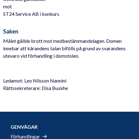
mot
ST24 Service AB i konkurs
Saken
Målet gällde brott mot medbestämmandelagen. Domen
innebar att kärandens talan bifölls på grund av svarandens
utevaro vid förhandling i domstolen.
Ledamot: Leo Nilsson Nannini
Rättssekreterare: Disa Buskhe
GENVÄGAR
Förhandlingar