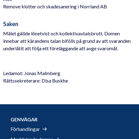
Remove klotter och skadesanering i Norrland AB
Saken
Målet gällde lönetvist och kollektivavtalsbrott. Domen
innebar att kärandens talan bifölls på grund av att svaranden
underlåtit att följa ett föreläggande att avge svaromål.
Ledamot: Jonas Malmberg
Rättssekreterare: Disa Buskhe
GENVÄGAR
Förhandlingar